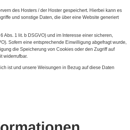
vern des Hosters / der Hoster gespeichert. Hierbei kann es
iffe und sonstige Daten, die über eine Website generiert
 Abs. 1 lit. b DSGVO) und im Interesse einer sicheren,
SGVO). Sofern eine entsprechende Einwilligung abgefragt wurde,
lligung die Speicherung von Cookies oder den Zugriff auf
t widerrufbar.
erlich ist und unsere Weisungen in Bezug auf diese Daten
nformationen