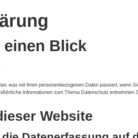
lärung
 einen Blick
e
ber, was mit Ihren personenbezogenen Daten passiert, wenn S
 Ausführliche Informationen zum Thema Datenschutz entnehmen S
dieser Website
r die Datenerfassung auf 