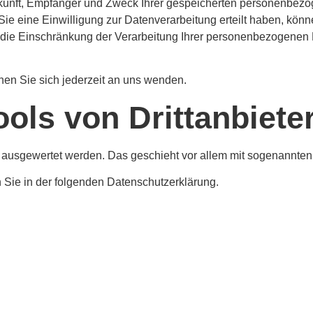
erkunft, Empfänger und Zweck Ihrer gespeicherten personenbez
 eine Einwilligung zur Datenverarbeitung erteilt haben, können
ie Einschränkung der Verarbeitung Ihrer personenbezogenen D
en Sie sich jederzeit an uns wenden.
ols von Dritt­anbiete
ch ausgewertet werden. Das geschieht vor allem mit sogenannt
 Sie in der folgenden Datenschutzerklärung.