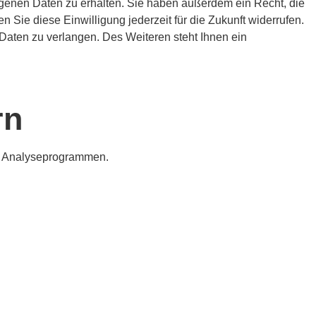
ogenen Daten zu erhalten. Sie haben außerdem ein Recht, die
 Sie diese Einwilligung jederzeit für die Zukunft widerrufen.
aten zu verlangen. Des Weiteren steht Ihnen ein
rn
en Analyseprogrammen.