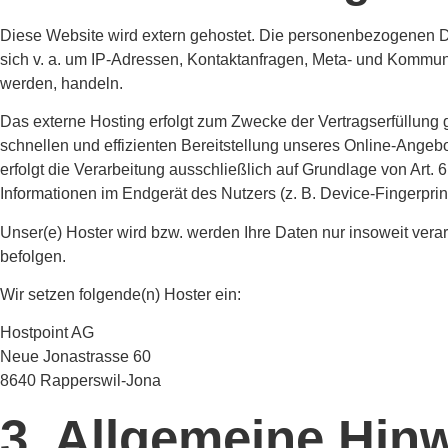
Diese Website wird extern gehostet. Die personenbezogenen Dat
sich v. a. um IP-Adressen, Kontaktanfragen, Meta- und Kommuni
werden, handeln.
Das externe Hosting erfolgt zum Zwecke der Vertragserfüllung 
schnellen und effizienten Bereitstellung unseres Online-Angebo
erfolgt die Verarbeitung ausschließlich auf Grundlage von Art.
Informationen im Endgerät des Nutzers (z. B. Device-Fingerprin
Unser(e) Hoster wird bzw. werden Ihre Daten nur insoweit verar
befolgen.
Wir setzen folgende(n) Hoster ein:
Hostpoint AG
Neue Jonastrasse 60
8640 Rapperswil-Jona
3. Allgemeine Hinw