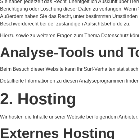
Sie haben jederzeit das Recht, unentgeltlich Auskunft über H
Berichtigung oder Löschung dieser Daten zu verlangen. Wenn Sie
Außerdem haben Sie das Recht, unter bestimmten Umständen d
Beschwerderecht bei der zuständigen Aufsichtsbehörde zu.
Hierzu sowie zu weiteren Fragen zum Thema Datenschutz könn
Analyse-Tools und To
Beim Besuch dieser Website kann Ihr Surf-Verhalten statistis
Detaillierte Informationen zu diesen Analyseprogrammen finden
2. Hosting
Wir hosten die Inhalte unserer Website bei folgendem Anbieter:
Externes Hosting