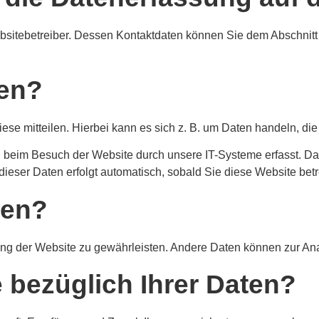
bsitebetreiber. Dessen Kontaktdaten können Sie dem Abschnitt „
ten?
e mitteilen. Hierbei kann es sich z. B. um Daten handeln, die 
beim Besuch der Website durch unsere IT-Systeme erfasst. Das 
dieser Daten erfolgt automatisch, sobald Sie diese Website betr
ten?
ellung der Website zu gewährleisten. Andere Daten können zur A
 bezüglich Ihrer Daten?