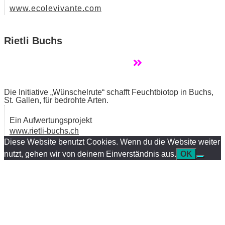
www.ecolevivante.com
Rietli Buchs
Die Initiative „Wünschelrute“ schafft Feuchtbiotop in Buchs,
St. Gallen, für bedrohte Arten.
Ein Aufwertungsprojekt
www.rietli-buchs.ch
Diese Website benutzt Cookies. Wenn du die Website weiter
nutzt, gehen wir von deinem Einverständnis aus.
OK