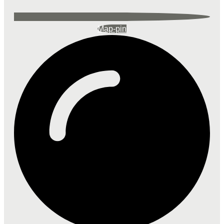
Map-pin