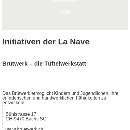
AGB
Initiativen der La Nave
Brütwerk – die Tüftelwerkstatt
Das Brütwerk ermöglicht Kindern und Jugendlichen, ihre
erfinderischen und handwerklichen Fähigkeiten zu
entwickeln.
Bühlstrasse 17
CH-9470 Buchs SG
www.bruetwerk.ch