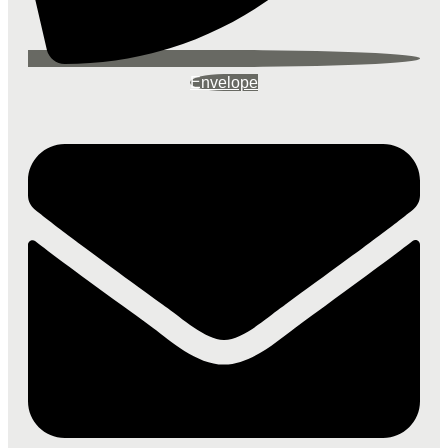
Envelope