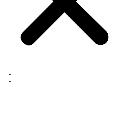
Start
Portrait