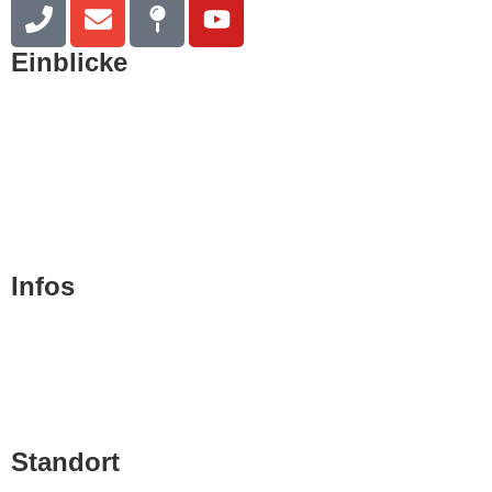
Einblicke
Kurzportrait
Philosophie
Team
Geschichte
Infos
Blog
Kontakt
Impressum
Standort