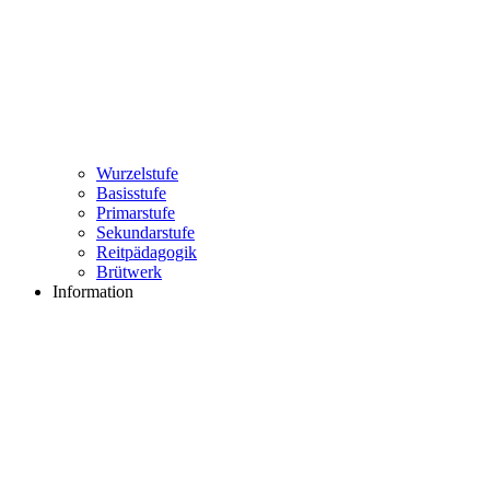
Wurzelstufe
Basisstufe
Primarstufe
Sekundarstufe
Reitpädagogik
Brütwerk
Information