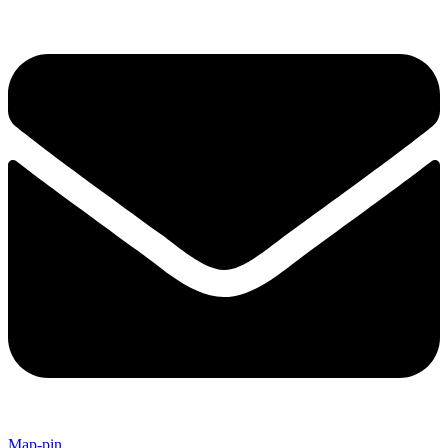
Map-pin