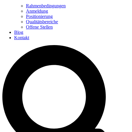
Rahmenbedingungen
Anmeldung
Positionierung
Qualitätsbereiche
Offene Stellen
Blog
Kontakt