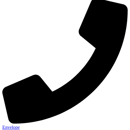
Envelope