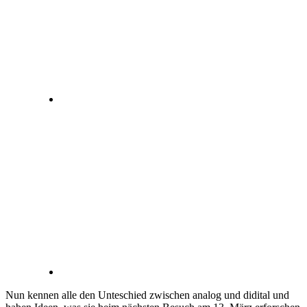
Nun kennen alle den Unteschied zwischen analog und didital und