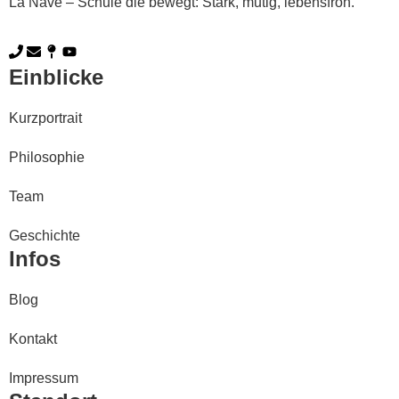
La Nave – Schule die bewegt: Stark, mutig, lebensfroh.
Einblicke
Kurzportrait
Philosophie
Team
Geschichte
Infos
Blog
Kontakt
Impressum