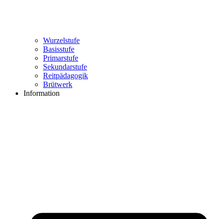
Wurzelstufe
Basisstufe
Primarstufe
Sekundarstufe
Reitpädagogik
Brütwerk
Information