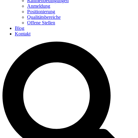
Rahmenbedingungen
Anmeldung
Positionierung
Qualitätsbereiche
Offene Stellen
Blog
Kontakt