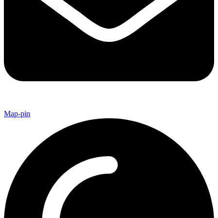
Map-pin