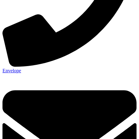
Envelope