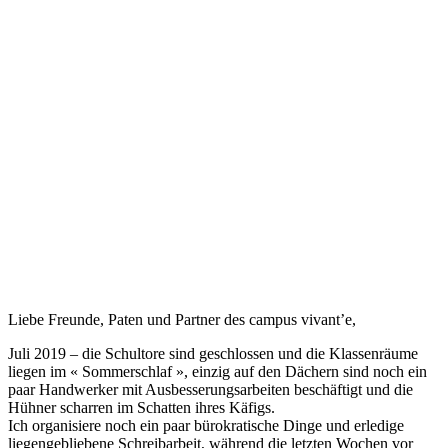
Liebe Freunde, Paten und Partner des campus vivant’e,
Juli 2019 – die Schultore sind geschlossen und die Klassenräume
liegen im « Sommerschlaf », einzig auf den Dächern sind noch ein
paar Handwerker mit Ausbesserungsarbeiten beschäftigt und die
Hühner scharren im Schatten ihres Käfigs.
Ich organisiere noch ein paar bürokratische Dinge und erledige
liegengebliebene Schreibarbeit, während die letzten Wochen vor