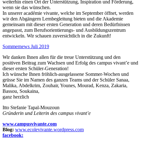
weiterhin einen Ort der Unterstützung, Inspiration und Förderung,
wenn sie das wünschen.
In unserer académie vivante, welche im September öffnet, werden
wir den Abgängern Lernbegleitung bieten und die Akademie
gemeinsam mit dieser ersten Generation und deren Bedürfnissen
angepasst, zum Berufsorientierungs- und Ausbildungszentrum
entwickeln. Wir schauen zuversichtlich in die Zukunft!
Sommernews Juli 2019
Wir danken Ihnen allen für die treue Unterstützung und den
positiven Beitrag zum Wachsen und Erfolg des campus vivant’e und
dieser ersten Schüler-Generation!
Ich wünsche Ihnen fröhlich-ausgelassene Sommer-Wochen und
grüsse Sie im Namen des ganzen Teams und der Schüler Sanaa,
Malika, Abdelkrim, Zouhair, Younes, Mourad, Kenza, Zakaria,
Bassou, Soukaina,
ganz herzlich
Itto Stefanie Tapal-Mouzoun
Gründerin und Leiterin des campus vivant’e
www.campusvivante.com
Blog:
www.ecolevivante.wordpress.com
facebook: