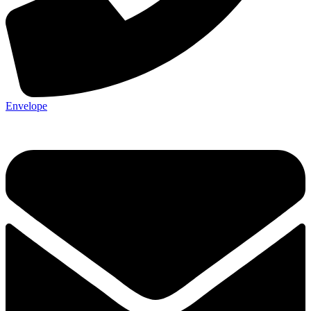
Envelope