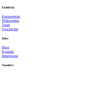
Einblicke
Kurzportrait
Philosophie
Team
Geschichte
Infos
Blog
Kontakt
Impressum
Standort