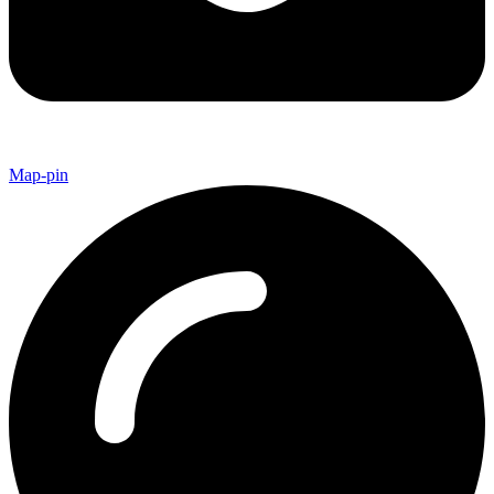
Map-pin