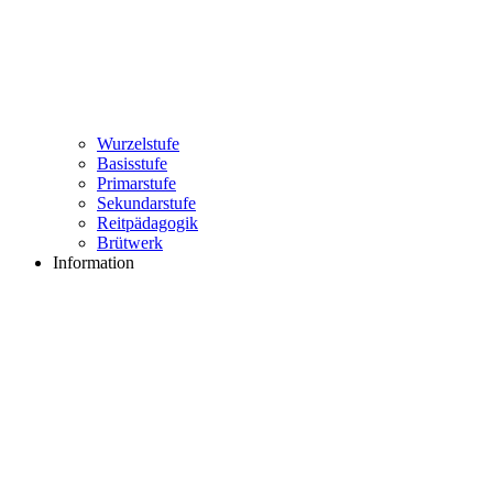
Wurzelstufe
Basisstufe
Primarstufe
Sekundarstufe
Reitpädagogik
Brütwerk
Information