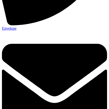
Envelope