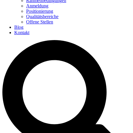
Rahmenbedingungen
Anmeldung
Positionierung
Qualitätsbereiche
Offene Stellen
Blog
Kontakt