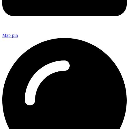
Map-pin