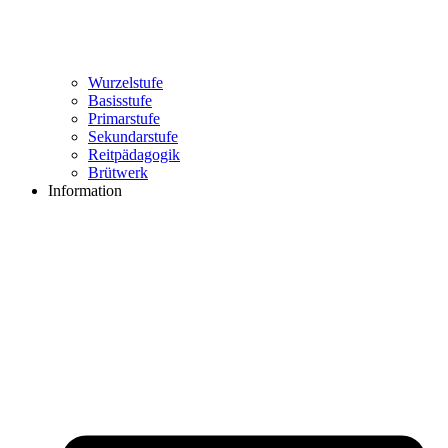
Wurzelstufe
Basisstufe
Primarstufe
Sekundarstufe
Reitpädagogik
Brütwerk
Information