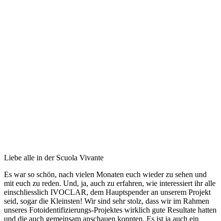
Liebe alle in der Scuola Vivante
Es war so schön, nach vielen Monaten euch wieder zu sehen und
mit euch zu reden. Und, ja, auch zu erfahren, wie interessiert ihr alle
einschliesslich IVOCLAR, dem Hauptspender an unserem Projekt
seid, sogar die Kleinsten! Wir sind sehr stolz, dass wir im Rahmen
unseres Fotoidentifizierungs-Projektes wirklich gute Resultate hatten
und die auch gemeinsam anschauen konnten. Es ist ja auch ein