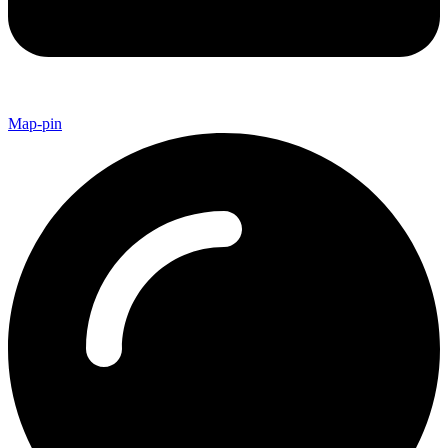
Map-pin