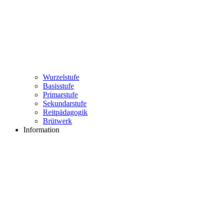
Wurzelstufe
Basisstufe
Primarstufe
Sekundarstufe
Reitpädagogik
Brütwerk
Information