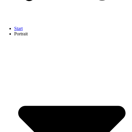
Start
Portrait