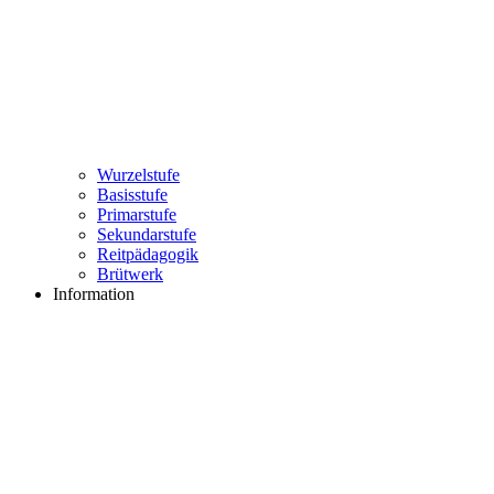
Wurzelstufe
Basisstufe
Primarstufe
Sekundarstufe
Reitpädagogik
Brütwerk
Information