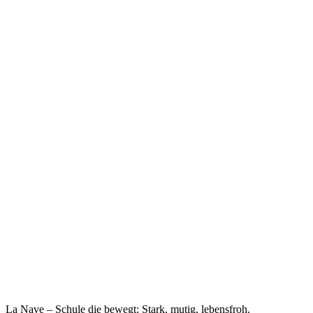
La Nave – Schule die bewegt: Stark, mutig, lebensfroh.