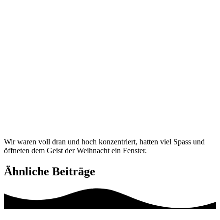
Wir waren voll dran und hoch konzentriert, hatten viel Spass und
öffneten dem Geist der Weihnacht ein Fenster.
Ähnliche Beiträge