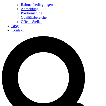
Rahmenbedingungen
Anmeldung
Positionierung
Qualitätsbereiche
Offene Stellen
Blog
Kontakt