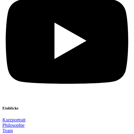
Einblicke
Kurzportrait
Philosophie
Team