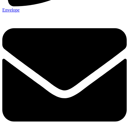
Envelope