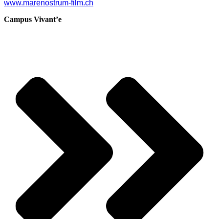
www.marenostrum-film.ch
Campus Vivant’e