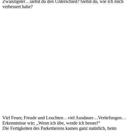
Zwanzigster…siehst du den Unterschied? Siehst du, wie ich mich
verbessert habe?
Viel Feuer, Freude und Leuchten…viel Ausdauer…Vertiefungen…
Erkenntnisse wie; „Wenn ich übe, werde ich besser!“
Die Fertigkeiten des Parkettierens kamen ganz natürlich, beim