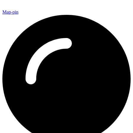
Map-pin