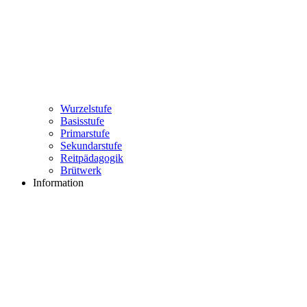
Wurzelstufe
Basisstufe
Primarstufe
Sekundarstufe
Reitpädagogik
Brütwerk
Information