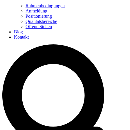
Rahmenbedingungen
Anmeldung
Positionierung
Qualitätsbereiche
Offene Stellen
Blog
Kontakt