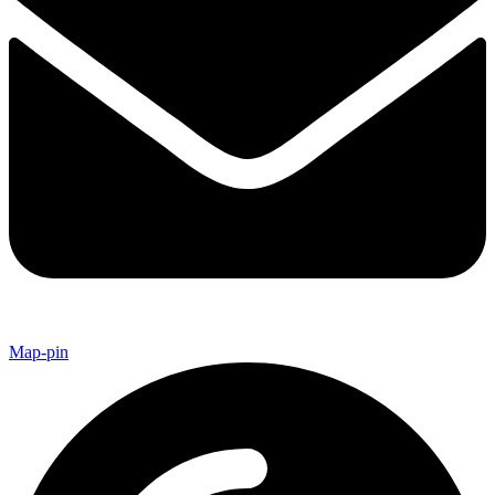
Map-pin