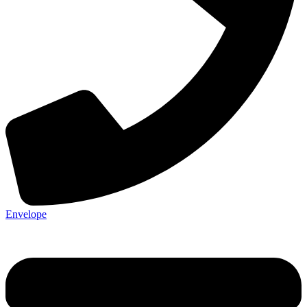
Envelope