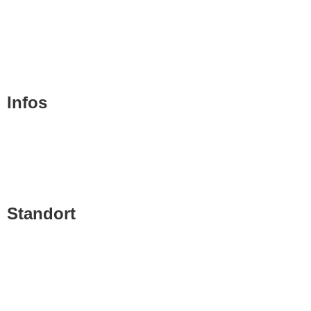
Philosophie
Team
Geschichte
Infos
Blog
Kontakt
Impressum
Standort